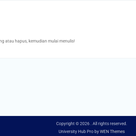
ng atau hapus, kemudian mulai menulis!
Copyright © 2026
. All rights reserved.
University Hub Pro by
WEN Themes